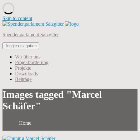
Skip to content
Spendenparlament Salzgitter
Toggle navigation
Wir über uns
Projektförderung
Projekte
Downloads
Beiträge
Images tagged "Marcel
Schäfer"
Home