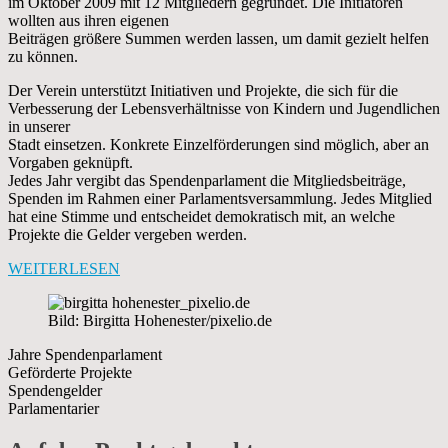
im Oktober 2009 mit 12 Mitgliedern gegründet. Die Initiatoren
wollten aus ihren eigenen
Beiträgen größere Summen werden lassen, um damit gezielt helfen
zu können.
Der Verein unterstützt Initiativen und Projekte, die sich für die
Verbesserung der Lebensverhältnisse von Kindern und Jugendlichen
in unserer
Stadt einsetzen. Konkrete Einzelförderungen sind möglich, aber an
Vorgaben geknüpft.
Jedes Jahr vergibt das Spendenparlament die Mitgliedsbeiträge,
Spenden im Rahmen einer Parlamentsversammlung. Jedes Mitglied
hat eine Stimme und entscheidet demokratisch mit, an welche
Projekte die Gelder vergeben werden.
WEITERLESEN
Bild: Birgitta Hohenester/pixelio.de
Jahre Spendenparlament
Geförderte Projekte
Spendengelder
Parlamentarier