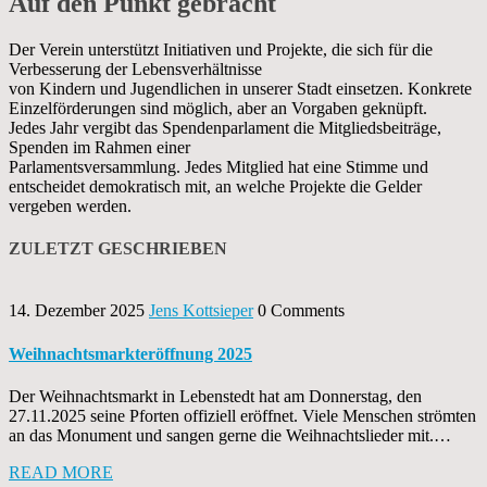
Auf den Punkt gebracht
Der Verein unterstützt Initiativen und Projekte, die sich für die
Verbesserung der Lebensverhältnisse
von Kindern und Jugendlichen in unserer Stadt einsetzen. Konkrete
Einzelförderungen sind möglich, aber an Vorgaben geknüpft.
Jedes Jahr vergibt das Spendenparlament die Mitgliedsbeiträge,
Spenden im Rahmen einer
Parlamentsversammlung. Jedes Mitglied hat eine Stimme und
entscheidet demokratisch mit, an welche Projekte die Gelder
vergeben werden.
ZULETZT GESCHRIEBEN
14. Dezember 2025
Jens Kottsieper
0 Comments
Weihnachtsmarkteröffnung 2025
Der Weihnachtsmarkt in Lebenstedt hat am Donnerstag, den
27.11.2025 seine Pforten offiziell eröffnet. Viele Menschen strömten
an das Monument und sangen gerne die Weihnachtslieder mit.…
READ MORE