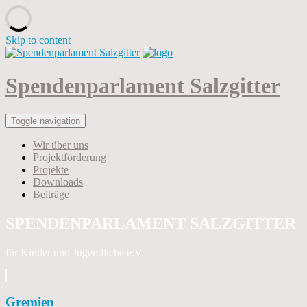
Skip to content
Spendenparlament Salzgitter
Toggle navigation
Wir über uns
Projektförderung
Projekte
Downloads
Beiträge
SPENDENPARLAMENT SALZGITTER
für Kinder und Jugendliche e.V.
Gremien