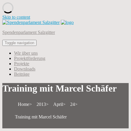
Skip to content
Spendenparlament Salzgitter
Toggle navigation
Wir über uns
Projektförderung
Projekte
Downloads
Beiträge
Training mit Marcel Schäfer
Home
2013
April
24
Training mit Marcel Schäfer