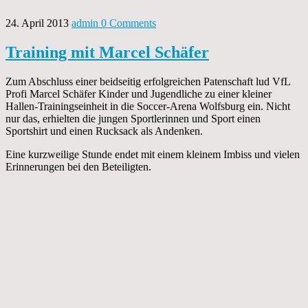
24. April 2013
admin
0 Comments
Training mit Marcel Schäfer
Zum Abschluss einer beidseitig erfolgreichen Patenschaft lud VfL
Profi Marcel Schäfer Kinder und Jugendliche zu einer kleiner
Hallen-Trainingseinheit in die Soccer-Arena Wolfsburg ein. Nicht
nur das, erhielten die jungen Sportlerinnen und Sport einen
Sportshirt und einen Rucksack als Andenken.
Eine kurzweilige Stunde endet mit einem kleinem Imbiss und vielen
Erinnerungen bei den Beteiligten.