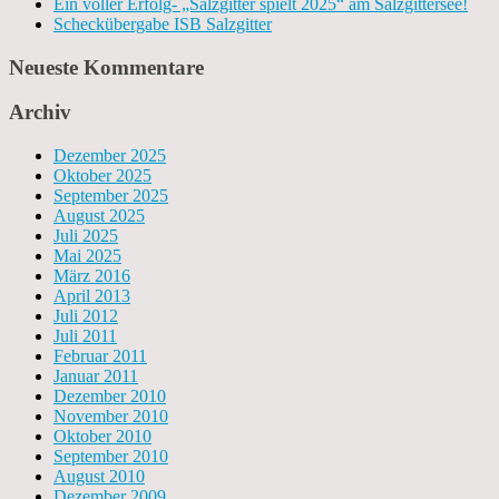
Ein voller Erfolg- „Salzgitter spielt 2025“ am Salzgittersee!
Scheckübergabe ISB Salzgitter
Neueste Kommentare
Archiv
Dezember 2025
Oktober 2025
September 2025
August 2025
Juli 2025
Mai 2025
März 2016
April 2013
Juli 2012
Juli 2011
Februar 2011
Januar 2011
Dezember 2010
November 2010
Oktober 2010
September 2010
August 2010
Dezember 2009