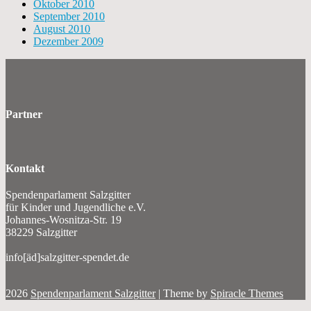
Oktober 2010
September 2010
August 2010
Dezember 2009
Partner
Kontakt
Spendenparlament Salzgitter
für Kinder und Jugendliche e.V.
Johannes-Wosnitza-Str. 19
38229 Salzgitter
info[äd]salzgitter-spendet.de
2026
Spendenparlament Salzgitter
| Theme by
Spiracle Themes