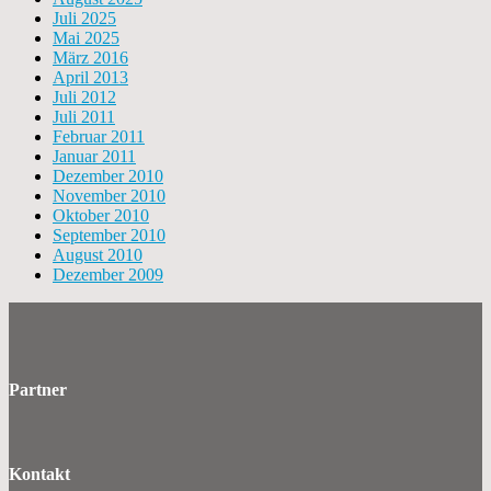
Juli 2025
Mai 2025
März 2016
April 2013
Juli 2012
Juli 2011
Februar 2011
Januar 2011
Dezember 2010
November 2010
Oktober 2010
September 2010
August 2010
Dezember 2009
Partner
Kontakt