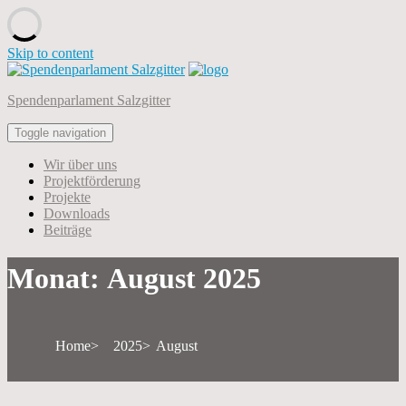
Skip to content
Spendenparlament Salzgitter
Toggle navigation
Wir über uns
Projektförderung
Projekte
Downloads
Beiträge
Monat:
August 2025
Home
2025
August